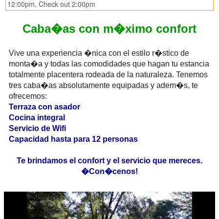
12:00pm, Check out 2:00pm
Caba�as con m�ximo confort
Vive una experiencia �nica con el estilo r�stico de
monta�a y todas las comodidades que hagan tu estancia
totalmente placentera rodeada de la naturaleza. Tenemos
tres caba�as absolutamente equipadas y adem�s, te
ofrecemos:
Terraza con asador
Cocina integral
Servicio de Wifi
Capacidad hasta para 12 personas
Te brindamos el confort y el servicio que mereces.
�Con�cenos!